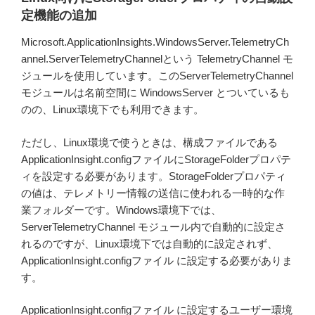
定機能の追加
Microsoft.ApplicationInsights.WindowsServer.TelemetryCh
annel.ServerTelemetryChannelという TelemetryChannel モ
ジュールを使用しています。このServerTelemetryChannel
モジュールは名前空間に WindowsServer とついているも
のの、Linux環境下でも利用できます。
ただし、Linux環境で使うときは、構成ファイルである
ApplicationInsight.configファイルにStorageFolderプロパテ
ィを設定する必要があります。StorageFolderプロパティ
の値は、テレメトリー情報の送信に使われる一時的な作
業フォルダーです。Windows環境下では、
ServerTelemetryChannel モジュール内で自動的に設定さ
れるのですが、Linux環境下では自動的に設定されず、
ApplicationInsight.configファイル に設定する必要がありま
す。
ApplicationInsight.configファイル に設定するユーザー環境