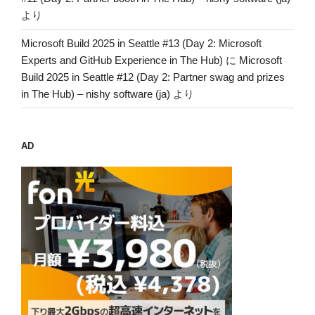
より
Microsoft Build 2025 in Seattle #13 (Day 2: Microsoft
Experts and GitHub Experience in The Hub)
に
Microsoft
Build 2025 in Seattle #12 (Day 2: Partner swag and prizes
in The Hub) – nishy software (ja)
より
AD