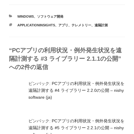
カ
WINDOWS
、
ソフトウェア開発
テ
タ
APPLICATIONINSIGHTS
、
アプリ
、
テレメトリー
、
遠隔計測
ゴ
グ
リ
ー
“PCアプリの利用状況・例外発生状況を遠
隔計測する #3 ライブラリー 2.1.1の公開”
への2件の返信
ピンバック:
PCアプリの利用状況・例外発生状況を
遠隔計測する #4 ライブラリー 2.2.0の公開 – nishy
software (ja)
ピンバック:
PCアプリの利用状況・例外発生状況を
遠隔計測する #5 ライブラリー 2.2.1の公開 – nishy