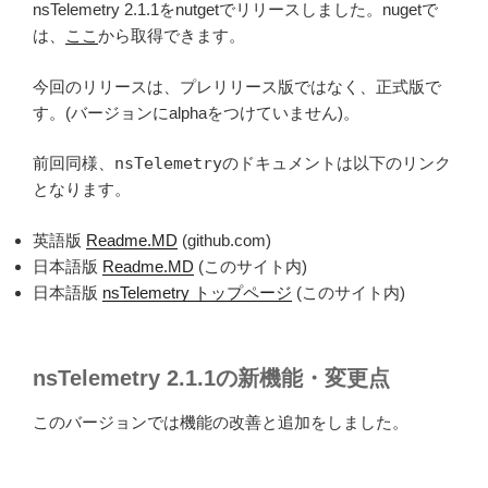
nsTelemetry 2.1.1をnutgetでリリースしました。nugetで
は、
ここ
から取得できます。
今回のリリースは、プレリリース版ではなく、正式版で
す。(バージョンにalphaをつけていません)。
前回同様、
nsTelemetry
のドキュメントは以下のリンク
となります。
英語版
Readme.MD
(github.com)
日本語版
Readme.MD
(このサイト内)
日本語版
nsTelemetry トップページ
(このサイト内)
nsTelemetry 2.1.1の新機能・変更点
このバージョンでは機能の改善と追加をしました。