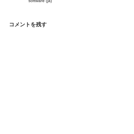
software (ja)
コメントを残す