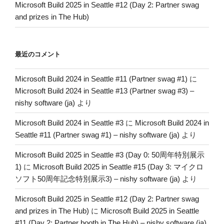
Microsoft Build 2025 in Seattle #12 (Day 2: Partner swag
and prizes in The Hub)
最近のコメント
Microsoft Build 2024 in Seattle #11 (Partner swag #1)
に
Microsoft Build 2024 in Seattle #13 (Partner swag #3) –
nishy software (ja)
より
Microsoft Build 2024 in Seattle #3
に
Microsoft Build 2024 in
Seattle #11 (Partner swag #1) – nishy software (ja)
より
Microsoft Build 2025 in Seattle #3 (Day 0: 50周年特別展示
1)
に
Microsoft Build 2025 in Seattle #15 (Day 3: マイクロ
ソフト50周年記念特別展示3) – nishy software (ja)
より
Microsoft Build 2025 in Seattle #12 (Day 2: Partner swag
and prizes in The Hub)
に
Microsoft Build 2025 in Seattle
#11 (Day 2: Partner booth in The Hub) – nishy software (ja)