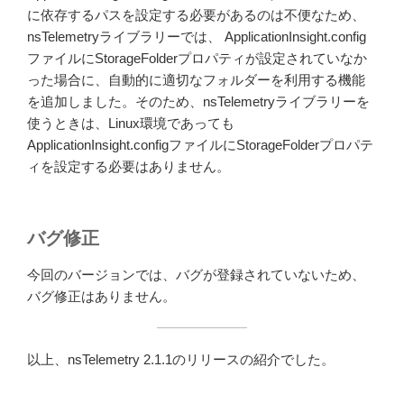
に依存するパスを設定する必要があるのは不便なため、
nsTelemetryライブラリーでは、 ApplicationInsight.config
ファイルにStorageFolderプロパティが設定されていなか
った場合に、自動的に適切なフォルダーを利用する機能
を追加しました。そのため、nsTelemetryライブラリーを
使うときは、Linux環境であっても
ApplicationInsight.configファイルにStorageFolderプロパテ
ィを設定する必要はありません。
バグ修正
今回のバージョンでは、バグが登録されていないため、
バグ修正はありません。
以上、nsTelemetry 2.1.1のリリースの紹介でした。