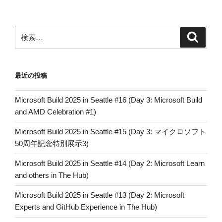
検
検
索
索:
最近の投稿
Microsoft Build 2025 in Seattle #16 (Day 3: Microsoft Build
and AMD Celebration #1)
Microsoft Build 2025 in Seattle #15 (Day 3: マイクロソフト
50周年記念特別展示3)
Microsoft Build 2025 in Seattle #14 (Day 2: Microsoft Learn
and others in The Hub)
Microsoft Build 2025 in Seattle #13 (Day 2: Microsoft
Experts and GitHub Experience in The Hub)