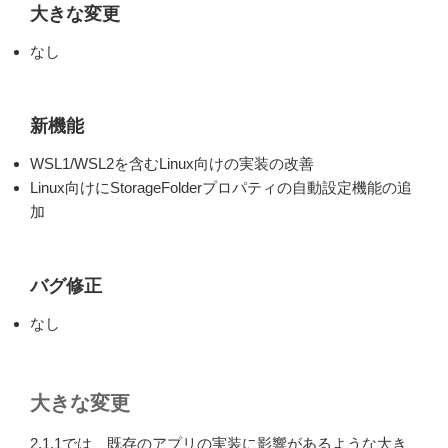
大きな変更
なし
新機能
WSL1/WSL2を含むLinux向けの実装の改善
Linux向けにStorageFolderプロパティの自動設定機能の追
加
バグ修正
なし
大きな変更
2.1.1では、既存のアプリの実装に影響があるような大き