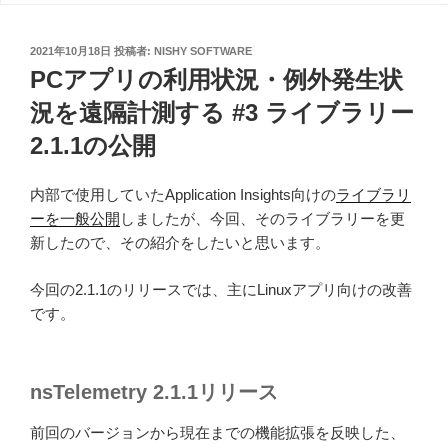
投
2021年10月18日
投稿者:
NISHY SOFTWARE
稿
PCアプリの利用状況・例外発生状
日:
況を遠隔計測する #3 ライブラリー
2.1.1の公開
内部で使用していたApplication Insights向けの
ライブラリ
ーを一般公開
しましたが、今回、そのライブラリーを更
新したので、その紹介をしたいと思います。
今回の2.1.1のリリースでは、主にLinuxアプリ向けの改善
です。
nsTelemetry 2.1.1リリース
前回のバージョンから現在までの機能拡張を反映した、