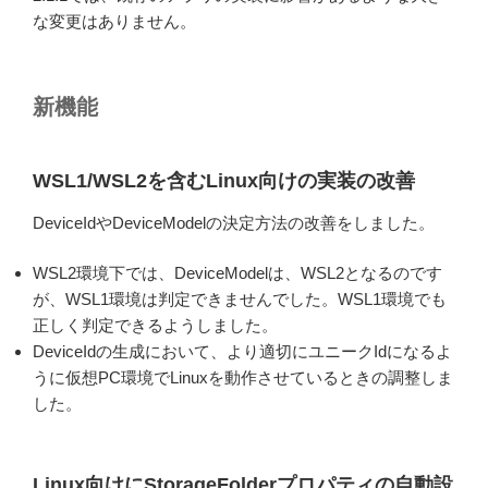
な変更はありません。
新機能
WSL1/WSL2を含むLinux向けの実装の改善
DeviceIdやDeviceModelの決定方法の改善をしました。
WSL2環境下では、DeviceModelは、WSL2となるのです
が、WSL1環境は判定できませんでした。WSL1環境でも
正しく判定できるようしました。
DeviceIdの生成において、より適切にユニークIdになるよ
うに仮想PC環境でLinuxを動作させているときの調整しま
した。
Linux向けにStorageFolderプロパティの自動設