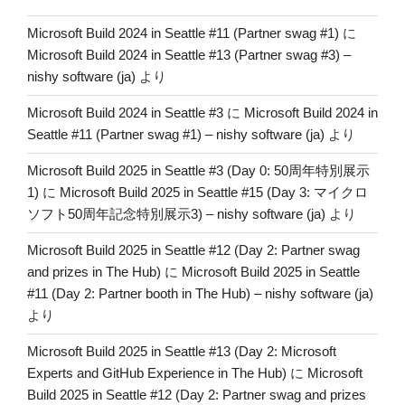
Microsoft Build 2024 in Seattle #11 (Partner swag #1)
に
Microsoft Build 2024 in Seattle #13 (Partner swag #3) –
nishy software (ja)
より
Microsoft Build 2024 in Seattle #3
に
Microsoft Build 2024 in
Seattle #11 (Partner swag #1) – nishy software (ja)
より
Microsoft Build 2025 in Seattle #3 (Day 0: 50周年特別展示
1)
に
Microsoft Build 2025 in Seattle #15 (Day 3: マイクロ
ソフト50周年記念特別展示3) – nishy software (ja)
より
Microsoft Build 2025 in Seattle #12 (Day 2: Partner swag
and prizes in The Hub)
に
Microsoft Build 2025 in Seattle
#11 (Day 2: Partner booth in The Hub) – nishy software (ja)
より
Microsoft Build 2025 in Seattle #13 (Day 2: Microsoft
Experts and GitHub Experience in The Hub)
に
Microsoft
Build 2025 in Seattle #12 (Day 2: Partner swag and prizes