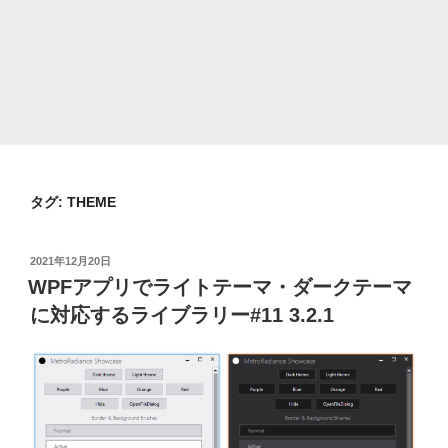
タグ:
THEME
投
2021年12月20日
稿
WPFアプリでライトテーマ・ダークテーマ
日:
に対応するライブラリー#11 3.2.1