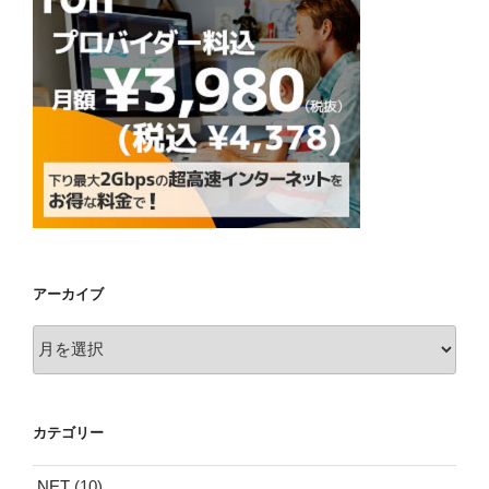
アーカイブ
ア
ー
カ
イ
カテゴリー
ブ
.NET
(10)