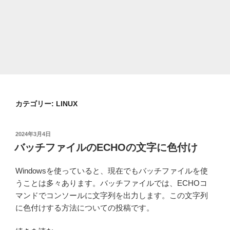
カテゴリー:
LINUX
投
2024年3月4日
稿
バッチファイルのECHOの文字に色付け
日:
Windowsを使っていると、現在でもバッチファイルを使
うことは多々あります。バッチファイルでは、ECHOコ
マンドでコンソールに文字列を出力します。この文字列
に色付けする方法についての投稿です。