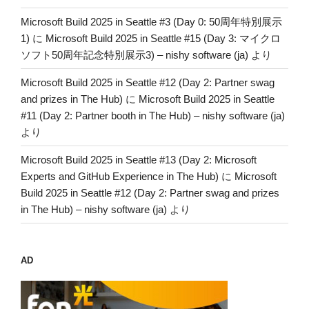
Microsoft Build 2025 in Seattle #3 (Day 0: 50周年特別展示
1)
に
Microsoft Build 2025 in Seattle #15 (Day 3: マイクロ
ソフト50周年記念特別展示3) – nishy software (ja)
より
Microsoft Build 2025 in Seattle #12 (Day 2: Partner swag
and prizes in The Hub)
に
Microsoft Build 2025 in Seattle
#11 (Day 2: Partner booth in The Hub) – nishy software (ja)
より
Microsoft Build 2025 in Seattle #13 (Day 2: Microsoft
Experts and GitHub Experience in The Hub)
に
Microsoft
Build 2025 in Seattle #12 (Day 2: Partner swag and prizes
in The Hub) – nishy software (ja)
より
AD