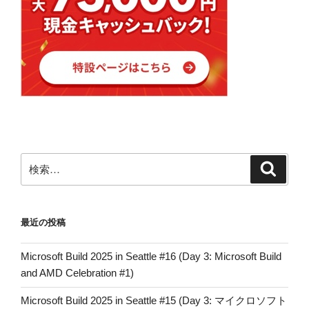
検
検
索
索:
最近の投稿
Microsoft Build 2025 in Seattle #16 (Day 3: Microsoft Build
and AMD Celebration #1)
Microsoft Build 2025 in Seattle #15 (Day 3: マイクロソフト