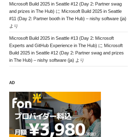
Microsoft Build 2025 in Seattle #12 (Day 2: Partner swag
and prizes in The Hub)
に
Microsoft Build 2025 in Seattle
#11 (Day 2: Partner booth in The Hub) – nishy software (ja)
より
Microsoft Build 2025 in Seattle #13 (Day 2: Microsoft
Experts and GitHub Experience in The Hub)
に
Microsoft
Build 2025 in Seattle #12 (Day 2: Partner swag and prizes
in The Hub) – nishy software (ja)
より
AD