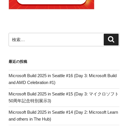
検
検
索
索:
最近の投稿
Microsoft Build 2025 in Seattle #16 (Day 3: Microsoft Build
and AMD Celebration #1)
Microsoft Build 2025 in Seattle #15 (Day 3: マイクロソフト
50周年記念特別展示3)
Microsoft Build 2025 in Seattle #14 (Day 2: Microsoft Learn
and others in The Hub)