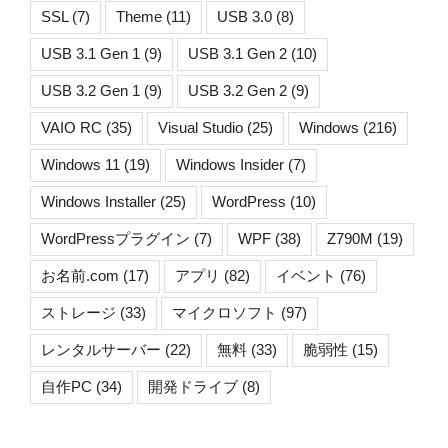
SSL
(7)
Theme
(11)
USB 3.0
(8)
USB 3.1 Gen 1
(9)
USB 3.1 Gen 2
(10)
USB 3.2 Gen 1
(9)
USB 3.2 Gen 2
(9)
VAIO RC
(35)
Visual Studio
(25)
Windows
(216)
Windows 11
(19)
Windows Insider
(7)
Windows Installer
(25)
WordPress
(10)
WordPressプラグイン
(7)
WPF
(38)
Z790M
(19)
お名前.com
(17)
アプリ
(82)
イベント
(76)
ストレージ
(33)
マイクロソフト
(97)
レンタルサーバー
(22)
無料
(33)
脆弱性
(15)
自作PC
(34)
開発ドライブ
(8)