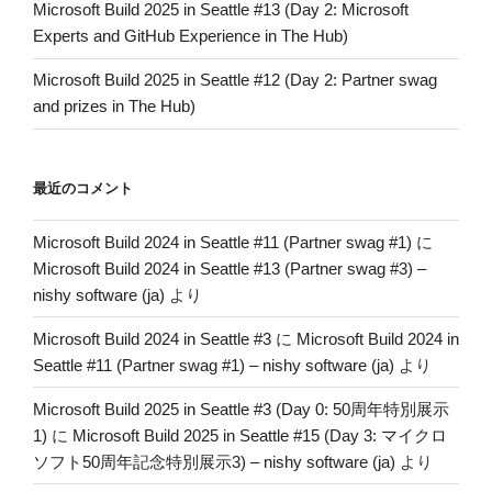
Microsoft Build 2025 in Seattle #13 (Day 2: Microsoft
Experts and GitHub Experience in The Hub)
Microsoft Build 2025 in Seattle #12 (Day 2: Partner swag
and prizes in The Hub)
最近のコメント
Microsoft Build 2024 in Seattle #11 (Partner swag #1)
に
Microsoft Build 2024 in Seattle #13 (Partner swag #3) –
nishy software (ja)
より
Microsoft Build 2024 in Seattle #3
に
Microsoft Build 2024 in
Seattle #11 (Partner swag #1) – nishy software (ja)
より
Microsoft Build 2025 in Seattle #3 (Day 0: 50周年特別展示
1)
に
Microsoft Build 2025 in Seattle #15 (Day 3: マイクロ
ソフト50周年記念特別展示3) – nishy software (ja)
より