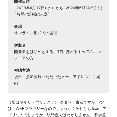
開催日時
 2020年6月17日(水) から 2020年6月30日(火) 
[時間の詳細は未定]

会場
オンライン形式での開催

対象者
開発者をはじめとする、ITに携わるすべてのエン
ジニアの方

視聴方法
後日、参加登録いただいたメールアドレスにご案
内
会場は例年ザ・プリンス パークタワー東京ですが、今年
は、WEBブラウザーなのでしょうか？それともTeamsア
プリなのでしょうか。現時点ではわかりません。参加登