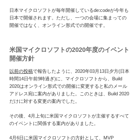
日本マイクロソフトが毎年開催しているde:codeが今年も
日本で開催されます。ただし、一つの会場に集まっての
開催ではなく、オンライン形式での開催です。
米国マイクロソフトの2020年度のイベント
開催方針
以前の投稿
で報告したように、2020年03月13日夕方(日本
時間14日午前9時過ぎ)に、マイクロソフトから、Build
2020はオンライン形式での開催に変更すると私のメール
アドレス宛に案内がありました。このときは、Build 2020
だけに対する変更の案内でした。
その後、4月上旬に米国マイクロソフトが主催するすべて
のイベントに関係する案内がありました。
4月6日に米国マイクロソフトの方針として、MVP