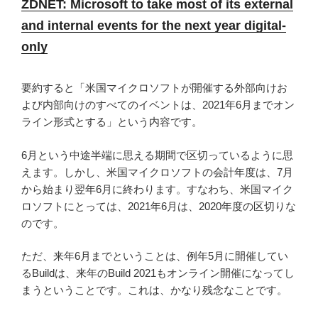
ZDNET: Microsoft to take most of its external
and internal events for the next year digital-
only
要約すると「米国マイクロソフトが開催する外部向けお
よび内部向けのすべてのイベントは、2021年6月までオン
ライン形式とする」という内容です。
6月という中途半端に思える期間で区切っているように思
えます。しかし、米国マイクロソフトの会計年度は、7月
から始まり翌年6月に終わります。すなわち、米国マイク
ロソフトにとっては、2021年6月は、2020年度の区切りな
のです。
ただ、来年6月までということは、例年5月に開催してい
るBuildは、来年のBuild 2021もオンライン開催になってし
まうということです。これは、かなり残念なことです。