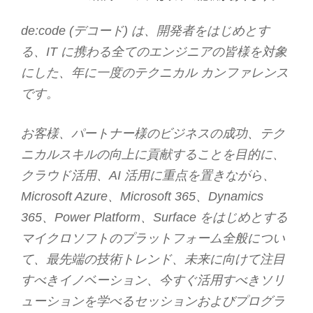
de:code (デコード) は、開発者をはじめとす
る、IT に携わる全てのエンジニアの皆様を対象
にした、年に一度のテクニカル カンファレンス
です。
お客様、パートナー様のビジネスの成功、テク
ニカルスキルの向上に貢献することを目的に、
クラウド活用、AI 活用に重点を置きながら、
Microsoft Azure、Microsoft 365、Dynamics
365、Power Platform、Surface をはじめとする
マイクロソフトのプラットフォーム全般につい
て、最先端の技術トレンド、未来に向けて注目
すべきイノベーション、今すぐ活用すべきソリ
ューションを学べるセッションおよびプログラ