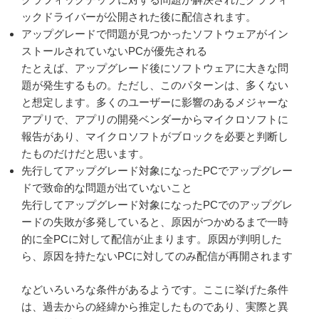
ックドライバーが公開された後に配信されます。
アップグレードで問題が見つかったソフトウェアがイン
ストールされていないPCが優先される
たとえば、アップグレード後にソフトウェアに大きな問
題が発生するもの。ただし、このパターンは、多くない
と想定します。多くのユーザーに影響のあるメジャーな
アプリで、アプリの開発ベンダーからマイクロソフトに
報告があり、マイクロソフトがブロックを必要と判断し
たものだけだと思います。
先行してアップグレード対象になったPCでアップグレー
ドで致命的な問題が出ていないこと
先行してアップグレード対象になったPCでのアップグレ
ードの失敗が多発していると、原因がつかめるまで一時
的に全PCに対して配信が止まります。原因が判明した
ら、原因を持たないPCに対してのみ配信が再開されます
などいろいろな条件があるようです。ここに挙げた条件
は、過去からの経緯から推定したものであり、実際と異