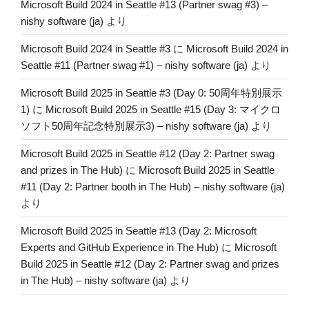
Microsoft Build 2024 in Seattle #13 (Partner swag #3) –
nishy software (ja)
より
Microsoft Build 2024 in Seattle #3
に
Microsoft Build 2024 in
Seattle #11 (Partner swag #1) – nishy software (ja)
より
Microsoft Build 2025 in Seattle #3 (Day 0: 50周年特別展示
1)
に
Microsoft Build 2025 in Seattle #15 (Day 3: マイクロ
ソフト50周年記念特別展示3) – nishy software (ja)
より
Microsoft Build 2025 in Seattle #12 (Day 2: Partner swag
and prizes in The Hub)
に
Microsoft Build 2025 in Seattle
#11 (Day 2: Partner booth in The Hub) – nishy software (ja)
より
Microsoft Build 2025 in Seattle #13 (Day 2: Microsoft
Experts and GitHub Experience in The Hub)
に
Microsoft
Build 2025 in Seattle #12 (Day 2: Partner swag and prizes
in The Hub) – nishy software (ja)
より