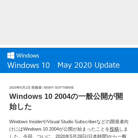
投
2020年6月1日
投稿者:
NISHY SOFTWARE
稿
Windows 10 2004の一般公開が開
日:
始した
Windows InsiderやVisual Studio Subscriberなどの開発者向
けにはWindows 10 2004が公開が始まったことを
投稿
しま
した。今回、ついに、2020年5月28日(日本時間)から一般