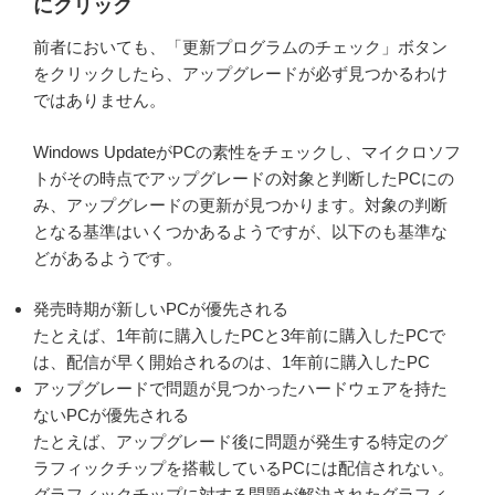
にクリック
前者においても、「更新プログラムのチェック」ボタン
をクリックしたら、アップグレードが必ず見つかるわけ
ではありません。
Windows UpdateがPCの素性をチェックし、マイクロソフ
トがその時点でアップグレードの対象と判断したPCにの
み、アップグレードの更新が見つかります。対象の判断
となる基準はいくつかあるようですが、以下のも基準な
どがあるようです。
発売時期が新しいPCが優先される
たとえば、1年前に購入したPCと3年前に購入したPCで
は、配信が早く開始されるのは、1年前に購入したPC
アップグレードで問題が見つかったハードウェアを持た
ないPCが優先される
たとえば、アップグレード後に問題が発生する特定のグ
ラフィックチップを搭載しているPCには配信されない。
グラフィックチップに対する問題が解決されたグラフィ