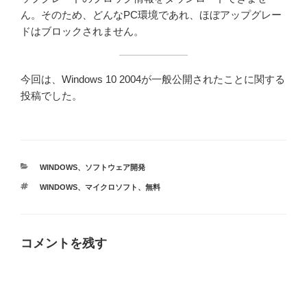
ん。そのため、どんなPC環境であれ、ほぼアップグレー
ドはブロックされません。
今回は、Windows 10 2004が一般公開されたことに関する
投稿でした。
カ
WINDOWS
、
ソフトウェア開発
テ
タ
WINDOWS
、
マイクロソフト
、
無料
ゴ
グ
リ
ー
コメントを残す