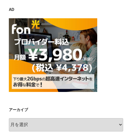
AD
アーカイブ
ア
ー