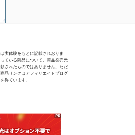
稿は実体験をもとに記載されおりま
扱っている商品について、商品発売元
依頼されたものではありません。ただ
の商品リンクはアフィリエイトプログ
益を得ています。