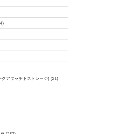
4)
ワークアタッチトストレージ)
(31)
)
開発
(257)