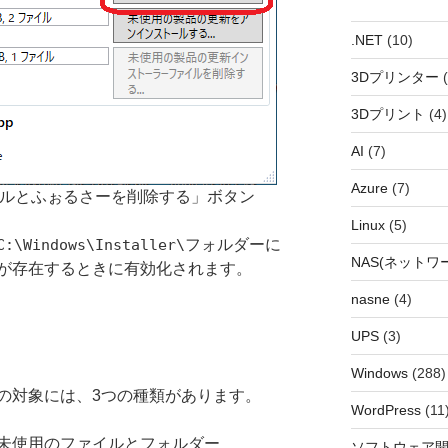
.NET
(10)
3Dプリンター
(
3Dプリント
(4)
AI
(7)
Azure
(7)
ルとふぉるさーを削除する」ボタン
Linux
(5)
C:\Windows\Installer\
フォルダーに
NAS(ネット
が存在するときに有効化されます。
nasne
(4)
UPS
(3)
Windows
(288)
の対象には、3つの種類があります。
WordPress
(11
未使用のファイルとフォルダー
ソフトウェア