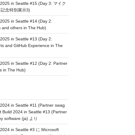
d 2025 in Seattle #15 (Day 3: マイク
年記念特別展示3)
 2025 in Seattle #14 (Day 2:
n and others in The Hub)
 2025 in Seattle #13 (Day 2:
rts and GitHub Experience in The
 2025 in Seattle #12 (Day 2: Partner
s in The Hub)
 2024 in Seattle #11 (Partner swag
t Build 2024 in Seattle #13 (Partner
y software (ja)
より
 2024 in Seattle #3
に
Microsoft