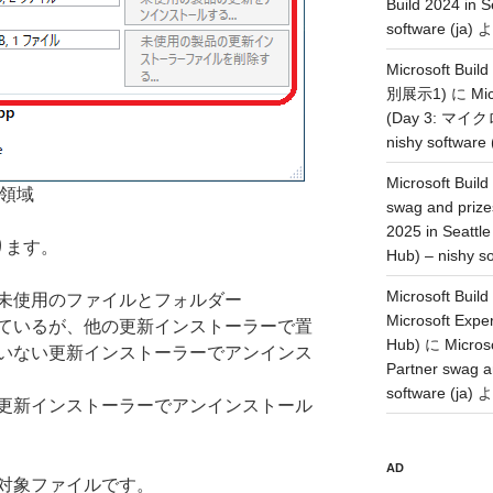
Build 2024 in S
software (ja)
よ
Microsoft Buil
別展示1)
に
Mic
(Day 3: マ
nishy software 
Microsoft Build
領域
swag and prize
2025 in Seattle
ります。
Hub) – nishy so
Microsoft Build
未使用のファイルとフォルダー
Microsoft Expe
ているが、他の更新インストーラーで置
Hub)
に
Microso
いない更新インストーラーでアンインス
Partner swag a
software (ja)
よ
更新インストーラーでアンインストール
AD
対象ファイルです。