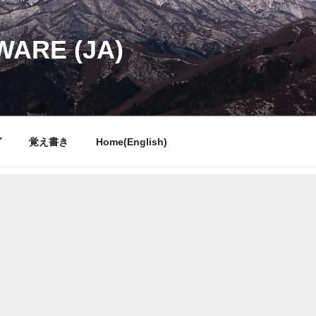
WARE (JA)
グ
覚え書き
Home(English)