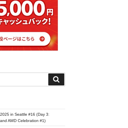
検
索
 2025 in Seattle #16 (Day 3:
d and AMD Celebration #1)