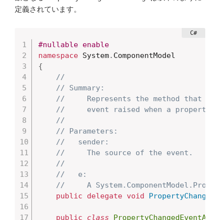
定義されています。
#nullable enable
namespace
 System
.
{
//
// Summary:
//     Represents the method that wil
//     event raised when a property i
//
// Parameters:
//   sender:
//     The source of the event.
//
//   e:
//     A System.ComponentModel.Proper
public
delegate
void
PropertyChangedE
public
class
PropertyChangedEventArgs