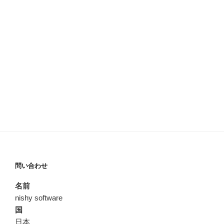
問い合わせ
名前
nishy software
国
日本