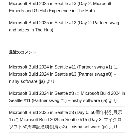
Microsoft Build 2025 in Seattle #13 (Day 2: Microsoft
Experts and GitHub Experience in The Hub)
Microsoft Build 2025 in Seattle #12 (Day 2: Partner swag
and prizes in The Hub)
最近のコメント
Microsoft Build 2024 in Seattle #11 (Partner swag #1)
に
Microsoft Build 2024 in Seattle #13 (Partner swag #3) –
nishy software (ja)
より
Microsoft Build 2024 in Seattle #3
に
Microsoft Build 2024 in
Seattle #11 (Partner swag #1) – nishy software (ja)
より
Microsoft Build 2025 in Seattle #3 (Day 0: 50周年特別展示
1)
に
Microsoft Build 2025 in Seattle #15 (Day 3: マイクロ
ソフト50周年記念特別展示3) – nishy software (ja)
より