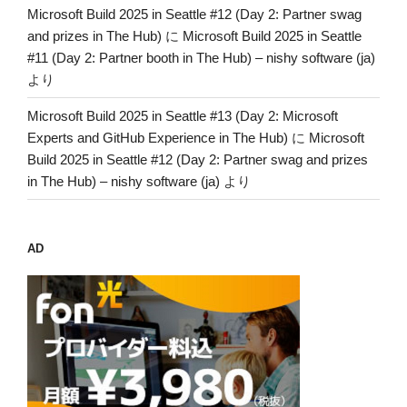
Microsoft Build 2025 in Seattle #12 (Day 2: Partner swag
and prizes in The Hub)
に
Microsoft Build 2025 in Seattle
#11 (Day 2: Partner booth in The Hub) – nishy software (ja)
より
Microsoft Build 2025 in Seattle #13 (Day 2: Microsoft
Experts and GitHub Experience in The Hub)
に
Microsoft
Build 2025 in Seattle #12 (Day 2: Partner swag and prizes
in The Hub) – nishy software (ja)
より
AD