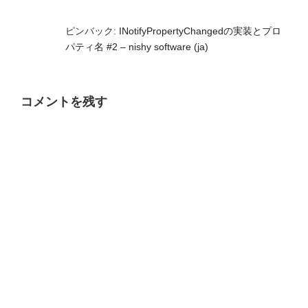
ピンバック:
INotifyPropertyChangedの実装とプロ
パティ名 #2 – nishy software (ja)
コメントを残す