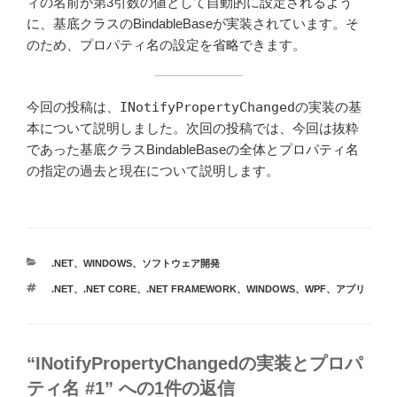
ィの名前が第3引数の値として自動的に設定されるよう
に、基底クラスのBindableBaseが実装されています。そ
のため、プロパティ名の設定を省略できます。
今回の投稿は、
INotifyPropertyChanged
の実装の基
本について説明しました。次回の投稿では、今回は抜粋
であった基底クラスBindableBaseの全体とプロパティ名
の指定の過去と現在について説明します。
カ
.NET
、
WINDOWS
、
ソフトウェア開発
テ
タ
.NET
、
.NET CORE
、
.NET FRAMEWORK
、
WINDOWS
、
WPF
、
アプリ
ゴ
グ
リ
ー
“INotifyPropertyChangedの実装とプロパ
ティ名 #1” への1件の返信