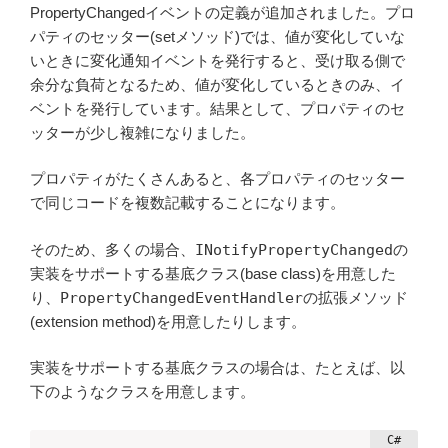
PropertyChangedイベントの定義が追加されました。プロ
パティのセッター(setメソッド)では、値が変化していな
いときに変化通知イベントを発行すると、受け取る側で
余分な負荷となるため、値が変化しているときのみ、イ
ベントを発行しています。結果として、プロパティのセ
ッターが少し複雑になりました。
プロパティがたくさんあると、各プロパティのセッター
で同じコードを複数記載することになります。
そのため、多くの場合、
INotifyPropertyChanged
の
実装をサポートする基底クラス(base class)を用意した
り、
PropertyChangedEventHandler
の拡張メソッド
(extension method)を用意したりします。
実装をサポートする基底クラスの場合は、たとえば、以
下のようなクラスを用意します。