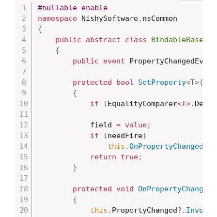
#nullable enable
namespace
 NishySoftware
.
{
public
abstract
class
BindableBase
:
{
public
event
 PropertyChangedEvent
protected
bool
SetProperty
<
T
>
(
ref
{
if
(
EqualityComparer
<
T
>
.
Defau
            field 
=
value
;
if
(
needFire
)
this
.
OnPropertyChanged
(
pr
return
true
;
}
protected
void
OnPropertyChanged
(
{
this
.
PropertyChanged
?.
Invoke
(