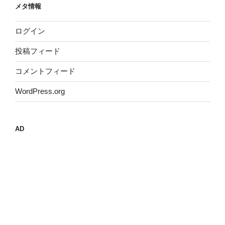
メタ情報
ログイン
投稿フィード
コメントフィード
WordPress.org
AD