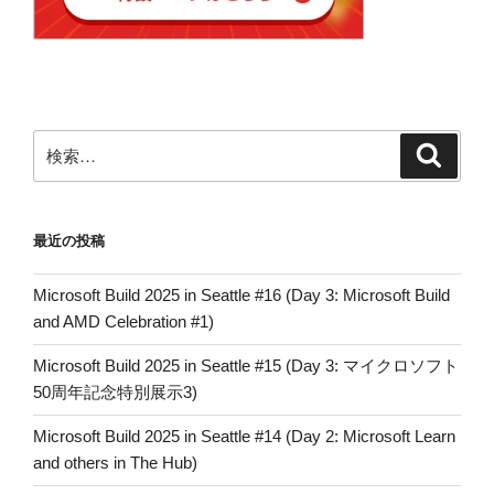
検
検
索
索:
最近の投稿
Microsoft Build 2025 in Seattle #16 (Day 3: Microsoft Build
and AMD Celebration #1)
Microsoft Build 2025 in Seattle #15 (Day 3: マイクロソフト
50周年記念特別展示3)
Microsoft Build 2025 in Seattle #14 (Day 2: Microsoft Learn
and others in The Hub)