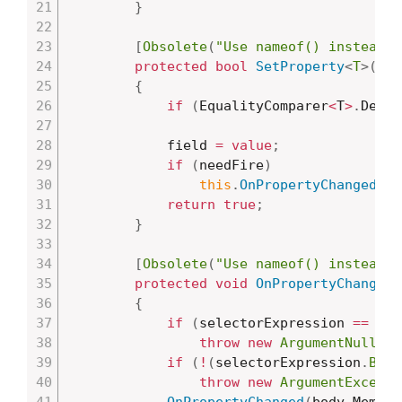
}
[
Obsolete
(
"Use nameof() instead. 
protected
bool
SetProperty
<
T
>
(
ref
{
if
(
EqualityComparer
<
T
>
.
Defau
            field 
=
value
;
if
(
needFire
)
this
.
OnPropertyChanged
(
se
return
true
;
}
[
Obsolete
(
"Use nameof() instead. 
protected
void
OnPropertyChanged
<
{
if
(
selectorExpression 
==
nul
throw
new
ArgumentNullExc
if
(
!
(
selectorExpression
.
Body
throw
new
ArgumentExcepti