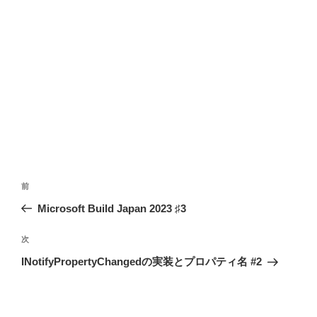
投
前
前
稿
の
Microsoft Build Japan 2023 ♯3
ナ
投
ビ
稿
次
次
ゲ
の
INotifyPropertyChangedの実装とプロパティ名 #2
投
ー
稿
シ
ョ