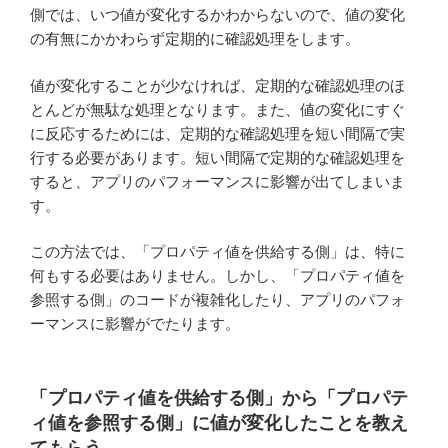
側では、いつ値が変化するかわからないので、値の変化
の有無にかかわらず定期的に確認処理をします。
値が変化することが少なければ、定期的な確認処理のほ
とんどが無駄な処理となります。また、値の変化にすぐ
に反応するためには、定期的な確認処理を短い間隔で実
行する必要があります。短い間隔で定期的な確認処理を
すると、アプリのパフォーマンスに影響が出てしまいま
す。
この方法では、「プロパティ値を供給する側」は、特に
何もする必要はありません。しかし、「プロパティ値を
参照する側」のコードが複雑化したり、アプリのパフォ
ーマンスに影響がでたります。
「プロパティ値を供給する側」から「プロパテ
ィ値を参照する側」に値が変化したことを教え
てもらう