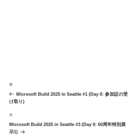
投
前
前
稿
の
Microsoft Build 2025 in Seattle #1 (Day 0: 参加証の受
ナ
投
け取り)
ビ
稿
ゲ
次
次
の
ー
Microsoft Build 2025 in Seattle #3 (Day 0: 50周年特別展
投
シ
示1)