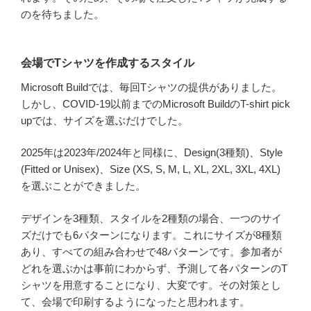
のを待ちました。
会場でTシャツを作成するスタイル
Microsoft Buildでは、毎回Tシャツの提供がありました。
しかし、COVID-19以前までのMicrosoft BuildのT-shirt pick
upでは、サイズを選ぶだけでした。
2025年は2023年/2024年と同様に、Design(3種類)、Style
(Fitted or Unisex)、Size (XS, S, M, L, XL, 2XL, 3XL, 4XL)
を選ぶことができました。
デザインを3種類、スタイルを2種類の場合、一つのサイ
ズだけでも6パターンになります。これにサイズが8種類
あり、すべての組み合わせで48パターンです。参加者が
どれを選ぶかは事前にわからず、予測して各パターンのT
シャツを用意することになり、大変です。その対策とし
て、会場で印刷するようになったと思われます。