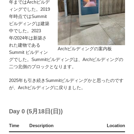
年まではArchビルデ
ィングでした。2019
年時点ではSummit
ビルディングは建築
中でした。2023
年/2024年は新築さ
れた建物である
Archビルディングの案内板
Summit ビルディン
グでした。Summitビルディングは、Archビルディングの
二つ北側のブロックとなります。
2025年も引き続きSummitビルディングかと思ったのです
が、Archビルディングに戻りました。
Day 0 (5月18日(日))
Time
Description
Location