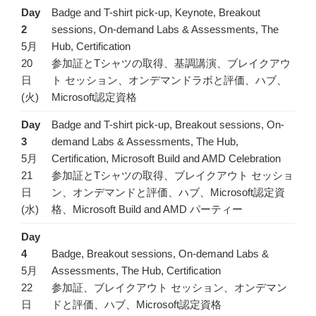
Day
Badge and T-shirt pick-up, Keynote, Breakout
2
sessions, On-demand Labs & Assessments, The
5月
Hub, Certification
20
参加証とTシャツの取得、基調講演、ブレイクアウ
日
ト セッション、オンデマンドラボと評価、ハブ、
(火)
Microsoft認定資格
Day
Badge and T-shirt pick-up, Breakout sessions, On-
3
demand Labs & Assessments, The Hub,
5月
Certification, Microsoft Build and AMD Celebration
21
参加証とTシャツの取得、ブレイクアウト セッショ
日
ン、オンデマンドと評価、ハブ、Microsoft認定資
(水)
格、Microsoft Build and AMD パーティー
Day
4
Badge, Breakout sessions, On-demand Labs &
5月
Assessments, The Hub, Certification
22
参加証、ブレイクアウト セッション、オンデマン
日
ドと評価、ハブ、Microsoft認定資格