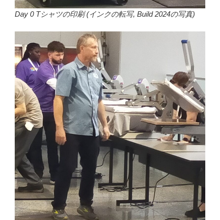
Day 0 Tシャツの印刷 (インクの転写, Build 2024の写真)