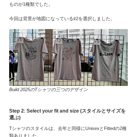
ものが1種類でした。
今回は背景が地図になっている♯2を選択しました。
Build 2025のTシャツの三つのデザイン
Step 2: Select your fit and size (スタイルとサイズを
選ぶ)
Tシャツのスタイルは、去年と同様にUnisexとFittedの2種
類ありました。