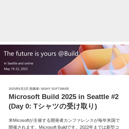
投
2025年6月2日
投稿者:
NISHY SOFTWARE
稿
Microsoft Build 2025 in Seattle #2
日:
(Day 0: Tシャツの受け取り)
米Micosoftが主催する開発者カンファレンスが毎年米国で
開催されます。Microsoft Buildです。2022年までは新型コ