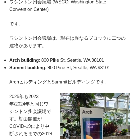
ワシントン州会議場 (WSCC: Washington State
Convention Center)
です。
ワシントン州会議場は、現在は異なるブロックに二つの
建物があります。
Arch building
: 800 Pike St, Seattle, WA 98101
Summit building
: 900 Pine St, Seattle, WA 98101
ArchビルディングとSummitビルディングです。
2025年も2023
年/2024年と同じワ
シントン州会議場で
す。対面開催が
COVID-19により中
断されるまでの2019