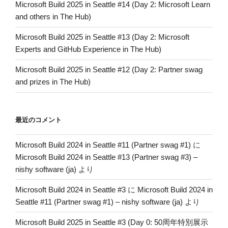
Microsoft Build 2025 in Seattle #14 (Day 2: Microsoft Learn
and others in The Hub)
Microsoft Build 2025 in Seattle #13 (Day 2: Microsoft
Experts and GitHub Experience in The Hub)
Microsoft Build 2025 in Seattle #12 (Day 2: Partner swag
and prizes in The Hub)
最近のコメント
Microsoft Build 2024 in Seattle #11 (Partner swag #1)
に
Microsoft Build 2024 in Seattle #13 (Partner swag #3) –
nishy software (ja)
より
Microsoft Build 2024 in Seattle #3
に
Microsoft Build 2024 in
Seattle #11 (Partner swag #1) – nishy software (ja)
より
Microsoft Build 2025 in Seattle #3 (Day 0: 50周年特別展示