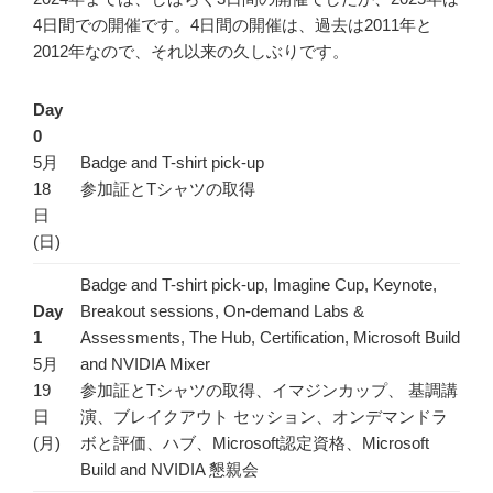
4日間での開催です。4日間の開催は、過去は2011年と
2012年なので、それ以来の久しぶりです。
Day
0
5月
Badge and T-shirt pick-up
18
参加証とTシャツの取得
日
(日)
Badge and T-shirt pick-up, Imagine Cup, Keynote,
Day
Breakout sessions, On-demand Labs &
1
Assessments, The Hub, Certification, Microsoft Build
5月
and NVIDIA Mixer
19
参加証とTシャツの取得、イマジンカップ、 基調講
日
演、ブレイクアウト セッション、オンデマンドラ
(月)
ボと評価、ハブ、Microsoft認定資格、Microsoft
Build and NVIDIA 懇親会