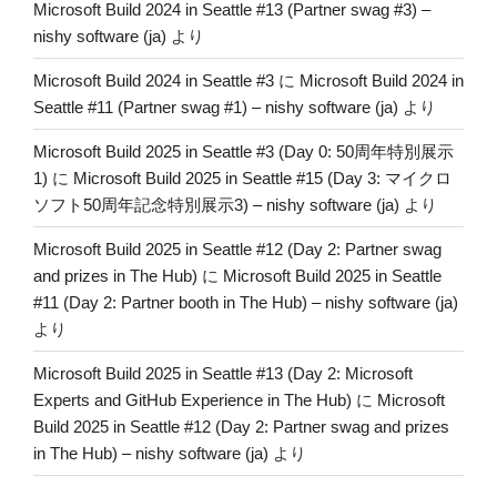
Microsoft Build 2024 in Seattle #13 (Partner swag #3) –
nishy software (ja)
より
Microsoft Build 2024 in Seattle #3
に
Microsoft Build 2024 in
Seattle #11 (Partner swag #1) – nishy software (ja)
より
Microsoft Build 2025 in Seattle #3 (Day 0: 50周年特別展示
1)
に
Microsoft Build 2025 in Seattle #15 (Day 3: マイクロ
ソフト50周年記念特別展示3) – nishy software (ja)
より
Microsoft Build 2025 in Seattle #12 (Day 2: Partner swag
and prizes in The Hub)
に
Microsoft Build 2025 in Seattle
#11 (Day 2: Partner booth in The Hub) – nishy software (ja)
より
Microsoft Build 2025 in Seattle #13 (Day 2: Microsoft
Experts and GitHub Experience in The Hub)
に
Microsoft
Build 2025 in Seattle #12 (Day 2: Partner swag and prizes
in The Hub) – nishy software (ja)
より