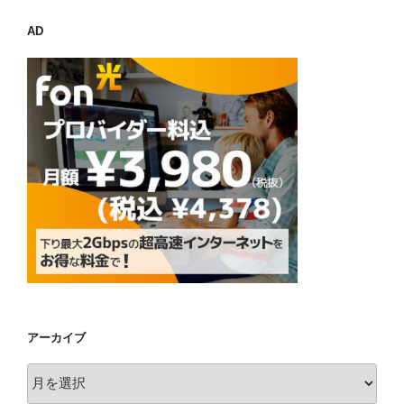
AD
アーカイブ
ア
ー