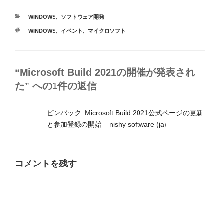
カ
WINDOWS
、
ソフトウェア開発
テ
タ
WINDOWS
、
イベント
、
マイクロソフト
ゴ
グ
リ
ー
“Microsoft Build 2021の開催が発表され
た” への1件の返信
ピンバック:
Microsoft Build 2021公式ページの更新
と参加登録の開始 – nishy software (ja)
コメントを残す