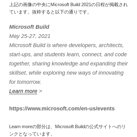
上記の画像の中央にMicrosoft Build 2021の日程が掲載され
ています。抜粋すると以下の通りです。
Microsoft Build
May 25-27, 2021
Microsoft Build is where developers, architects,
start-ups, and students learn, connect, and code
together, sharing knowledge and expanding their
skillset, while exploring new ways of innovating
for tomorrow.
Learn more
>
https://www.microsoft.com/en-us/events
Learn moreの部分は、Microsoft Buildの公式サイトへのリ
ンクとなっています。