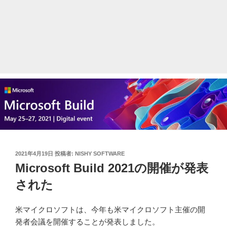
投
2021年4月19日
投稿者:
NISHY SOFTWARE
稿
Microsoft Build 2021の開催が発表
日:
された
米マイクロソフトは、今年も米マイクロソフト主催の開
発者会議を開催することが発表しました。