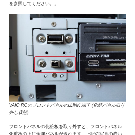
を参照してください。。
VAIO RCのプロントパネルのi.LINK 端子 (化粧パネル取り
外し状態)
フロントパネルの化粧板を取り外すと、フロントパネル
化粧板の下に金属パネルが現れます。上記の写真の赤い