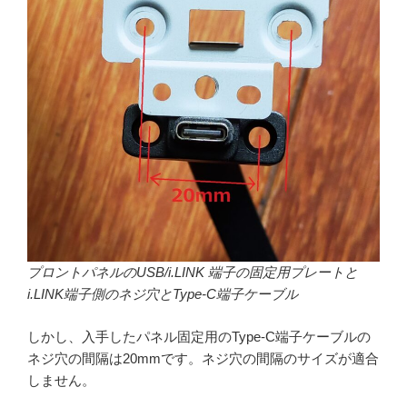
プロントパネルのUSB/i.LINK 端子の固定用プレートと
i.LINK端子側のネジ穴とType-C端子ケーブル
しかし、入手したパネル固定用のType-C端子ケーブルの
ネジ穴の間隔は20mmです。ネジ穴の間隔のサイズが適合
しません。