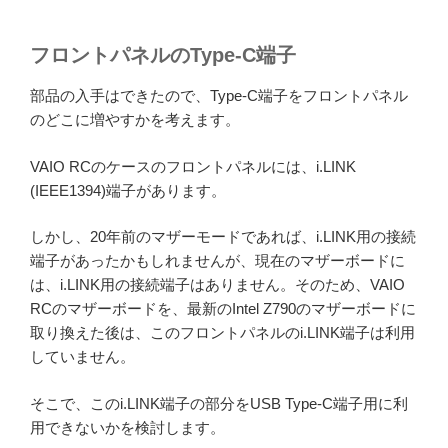
フロントパネルのType-C端子
部品の入手はできたので、Type-C端子をフロントパネル
のどこに増やすかを考えます。
VAIO RCのケースのフロントパネルには、i.LINK
(IEEE1394)端子があります。
しかし、20年前のマザーモードであれば、i.LINK用の接続
端子があったかもしれませんが、現在のマザーボードに
は、i.LINK用の接続端子はありません。そのため、VAIO
RCのマザーボードを、最新のIntel Z790のマザーボードに
取り換えた後は、このフロントパネルのi.LINK端子は利用
していません。
そこで、このi.LINK端子の部分をUSB Type-C端子用に利
用できないかを検討します。