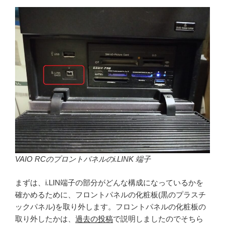
VAIO RCのプロントパネルのi.LINK 端子
まずは、i.LIN端子の部分がどんな構成になっているかを
確かめるために、フロントパネルの化粧板(黒のプラスチ
ックパネル)を取り外します。フロントパネルの化粧板の
取り外したかは、
過去の投稿
で説明しましたのでそちら