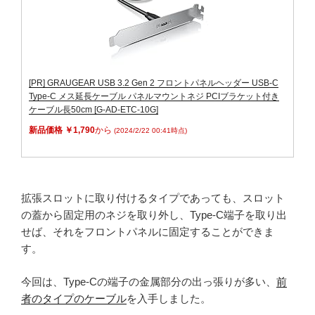
[PR] GRAUGEAR USB 3.2 Gen 2 フロントパネルヘッダー USB-C
Type-C メス延長ケーブル パネルマウントネジ PCIブラケット付き
ケーブル長50cm [G-AD-ETC-10G]
新品価格 ￥1,790
から
(2024/2/22 00:41時点)
拡張スロットに取り付けるタイプであっても、スロット
の蓋から固定用のネジを取り外し、Type-C端子を取り出
せば、それをフロントパネルに固定することができま
す。
今回は、Type-Cの端子の金属部分の出っ張りが多い、
前
者のタイプのケーブル
を入手しました。