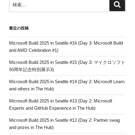
検
検
索
索:
最近の投稿
Microsoft Build 2025 in Seattle #16 (Day 3: Microsoft Build
and AMD Celebration #1)
Microsoft Build 2025 in Seattle #15 (Day 3: マイクロソフト
50周年記念特別展示3)
Microsoft Build 2025 in Seattle #14 (Day 2: Microsoft Learn
and others in The Hub)
Microsoft Build 2025 in Seattle #13 (Day 2: Microsoft
Experts and GitHub Experience in The Hub)
Microsoft Build 2025 in Seattle #12 (Day 2: Partner swag
and prizes in The Hub)