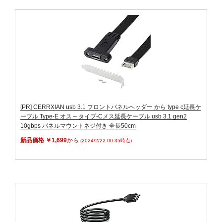
[PR] CERRXIAN usb 3.1 フロントパネルヘッダー から type c延長ケ
ーブル Type-E オス – タイプ-Cメス延長ケーブル usb 3.1 gen2
10gbps パネルマウントネジ付き 全長50cm
新品価格 ￥1,699
から
(2024/2/22 00:35時点)