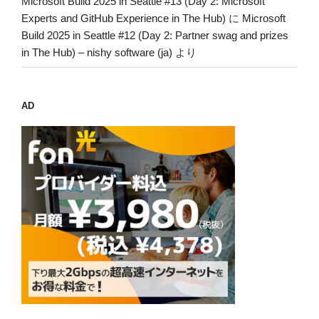
Microsoft Build 2025 in Seattle #13 (Day 2: Microsoft
Experts and GitHub Experience in The Hub)
に
Microsoft
Build 2025 in Seattle #12 (Day 2: Partner swag and prizes
in The Hub) – nishy software (ja)
より
AD