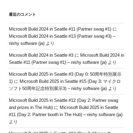
最近のコメント
Microsoft Build 2024 in Seattle #11 (Partner swag #1)
に
Microsoft Build 2024 in Seattle #13 (Partner swag #3) –
nishy software (ja)
より
Microsoft Build 2024 in Seattle #3
に
Microsoft Build 2024 in
Seattle #11 (Partner swag #1) – nishy software (ja)
より
Microsoft Build 2025 in Seattle #3 (Day 0: 50周年特別展示
1)
に
Microsoft Build 2025 in Seattle #15 (Day 3: マイクロ
ソフト50周年記念特別展示3) – nishy software (ja)
より
Microsoft Build 2025 in Seattle #12 (Day 2: Partner swag
and prizes in The Hub)
に
Microsoft Build 2025 in Seattle
#11 (Day 2: Partner booth in The Hub) – nishy software (ja)
より