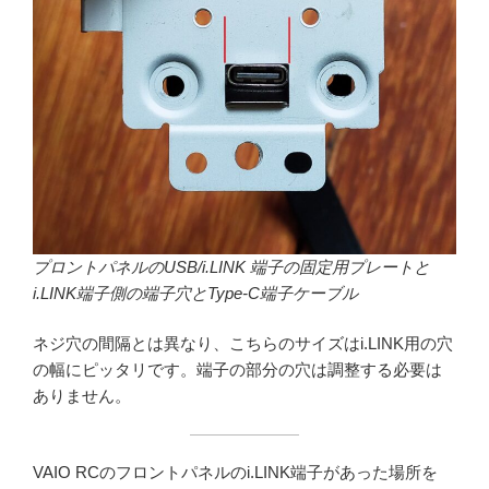
プロントパネルのUSB/i.LINK 端子の固定用プレートと
i.LINK端子側の端子穴とType-C端子ケーブル
ネジ穴の間隔とは異なり、こちらのサイズはi.LINK用の穴
の幅にピッタリです。端子の部分の穴は調整する必要は
ありません。
VAIO RCのフロントパネルのi.LINK端子があった場所を