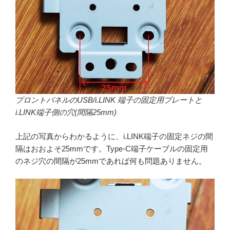
プロントパネルのUSB/i.LINK 端子の固定用プレートと
i.LINK端子側の穴(間隔25mm)
上記の写真からわかるように、i.LINK端子の固定ネジの間
隔はおおよそ25mmです。Type-C端子ケーブルの固定用
のネジ穴の間隔が25mmであれば何も問題ありません。