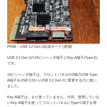
PH68 – USB 3.2 Gen 2拡張ボード (奥側)
USB 3.2 Gen 2の19ピンヘッダ端子とKey-A端子(Type-E)
です。
19ピンヘッダ端子は、フロントパネルの2個のUSB Type-
A端子をUSB 2.0からUSB 3.2 Gen 2に変更するのに使い
ました。
Key-A端子は、まだ使っていません。今回、使用していな
いKey-A端子を使ってフロントパネルにType-C端子を増