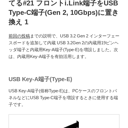
てる#21 フロントi.Link端子をUSB
Type-C端子(Gen 2, 10Gbps)に置き
換え 1
前回の投稿
までの説明で、USB 3.2 Gen 2 インターフェー
スボードを追加して内蔵 USB 3.2Gen 2の内蔵用19ピンヘ
ッダ端子と内蔵用Key-A端子(Type-E)を増設しました。次
は、内蔵用Key-A端子を有効活用します。
USB Key-A端子(Type-E)
USB Key-A端子(俗称Type-E)は、PCケースのフロントパ
ネルなどにUSB Type-C端子を増設するときに使用する端
子です。