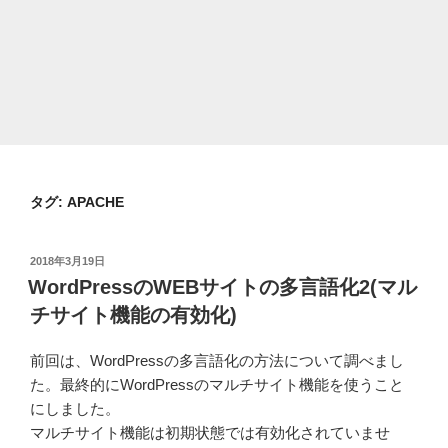
タグ:
APACHE
投
2018年3月19日
稿
WordPressのWEBサイトの多言語化2(マル
日:
チサイト機能の有効化)
前回は、WordPressの多言語化の方法について調べまし
た。最終的にWordPressのマルチサイト機能を使うこと
にしました。
マルチサイト機能は初期状態では有効化されていませ