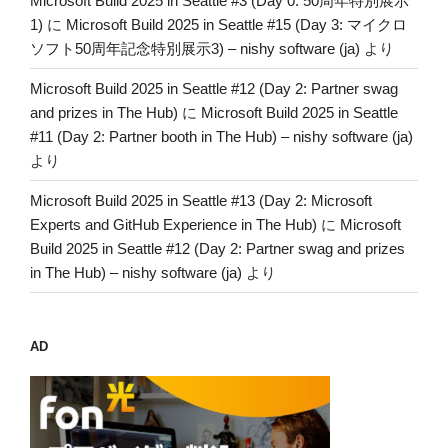
Microsoft Build 2025 in Seattle #3 (Day 0: 50周年特別展示
1)
に
Microsoft Build 2025 in Seattle #15 (Day 3: マイクロ
ソフト50周年記念特別展示3) – nishy software (ja)
より
Microsoft Build 2025 in Seattle #12 (Day 2: Partner swag
and prizes in The Hub)
に
Microsoft Build 2025 in Seattle
#11 (Day 2: Partner booth in The Hub) – nishy software (ja)
より
Microsoft Build 2025 in Seattle #13 (Day 2: Microsoft
Experts and GitHub Experience in The Hub)
に
Microsoft
Build 2025 in Seattle #12 (Day 2: Partner swag and prizes
in The Hub) – nishy software (ja)
より
AD