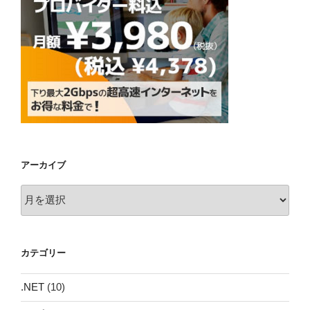
アーカイブ
ア
ー
カ
イ
カテゴリー
ブ
.NET
(10)