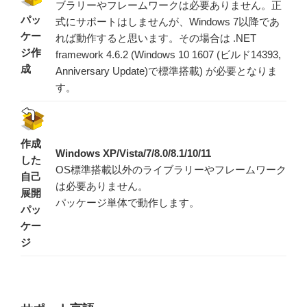
ブラリーやフレームワークは必要ありません。正
パッ
式にサポートはしませんが、Windows 7以降であ
ケー
れば動作すると思います。その場合は .NET
ジ作
framework 4.6.2 (Windows 10 1607 (ビルド14393,
成
Anniversary Update)で標準搭載) が必要となりま
す。
作成
Windows XP/Vista/7/8.0/8.1/10/11
した
OS標準搭載以外のライブラリーやフレームワーク
自己
は必要ありません。
展開
パッケージ単体で動作します。
パッ
ケー
ジ