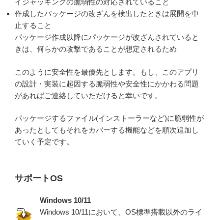
イジャッキングの脆弱性の対応されていること
作成したパッケージの改ざんを検出したときは展開を中
止すること
パッケージ作成以降にパッケージが改ざんされていると
きは、何らかの攻撃であることが想定されるため
このように安全性を最優先とします。もし、このアプリ
の設計・実装に起因する脆弱性や安全性にかかわる問題
があればご連絡していただけると幸いです。
パッケージするファイル(インストーラーなど)に脆弱性が
あったとしてもそれをカバーする機能などを順次追加し
ていく予定です。
サポートOS
Windows 10/11
Windows 10/11において、OS標準搭載以外のライ