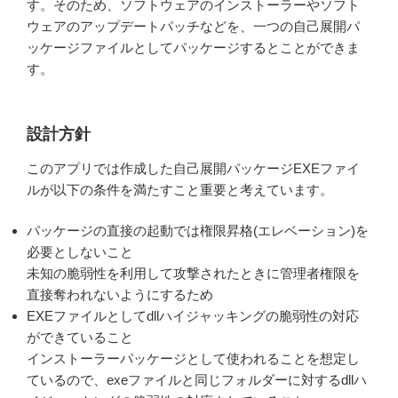
す。そのため、ソフトウェアのインストーラーやソフト
ウェアのアップデートパッチなどを、一つの自己展開パ
ッケージファイルとしてパッケージするとことができま
す。
設計方針
このアプリでは作成した自己展開パッケージEXEファイ
ルが以下の条件を満たすこと重要と考えています。
パッケージの直接の起動では権限昇格(エレベーション)を
必要としないこと
未知の脆弱性を利用して攻撃されたときに管理者権限を
直接奪われないようにするため
EXEファイルとしてdllハイジャッキングの脆弱性の対応
ができていること
インストーラーパッケージとして使われることを想定し
ているので、exeファイルと同じフォルダーに対するdllハ